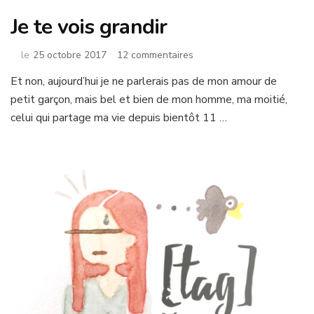
Je te vois grandir
sur
le
25 octobre 2017
12 commentaires
Je
Et non, aujourd’hui je ne parlerais pas de mon amour de
te
petit garçon, mais bel et bien de mon homme, ma moitié,
vois
grandir
celui qui partage ma vie depuis bientôt 11 …