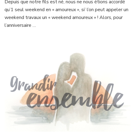
Depuis que notre fils est né, nous ne nous étions accordé
Paris
qu’1 seul weekend en « amoureux », si’ l’on peut appeler un
with
love
weekend travaux un « weekend amoureux » ! Alors, pour
l’anniversaire …