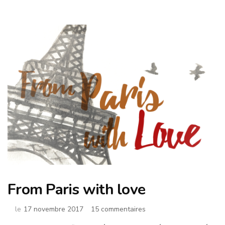
From Paris with love
sur
le
17 novembre 2017
15 commentaires
From