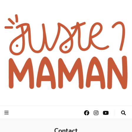
juste1maman
Contact