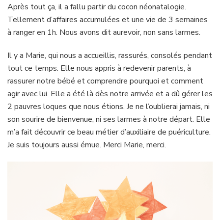
Après tout ça, il a fallu partir du cocon néonatalogie.
Tellement d’affaires accumulées et une vie de 3 semaines
à ranger en 1h. Nous avons dit aurevoir, non sans larmes.
Il y a Marie, qui nous a accueillis, rassurés, consolés pendant
tout ce temps. Elle nous appris à redevenir parents, à
rassurer notre bébé et comprendre pourquoi et comment
agir avec lui. Elle a été là dès notre arrivée et a dû gérer les
2 pauvres loques que nous étions. Je ne l’oublierai jamais, ni
son sourire de bienvenue, ni ses larmes à notre départ. Elle
m’a fait découvrir ce beau métier d’auxiliaire de puériculture.
Je suis toujours aussi émue. Merci Marie, merci.