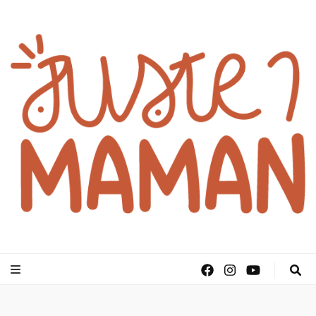
juste1maman