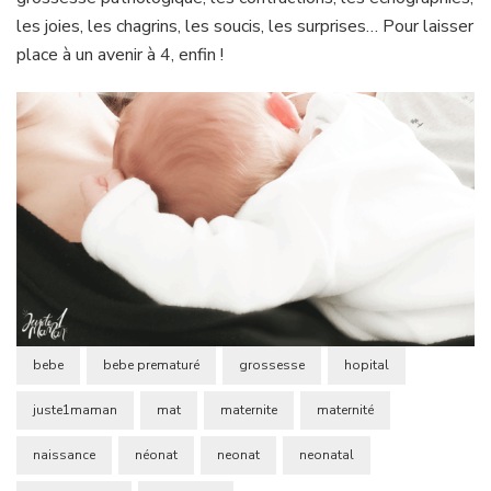
les joies, les chagrins, les soucis, les surprises… Pour laisser
place à un avenir à 4, enfin !
bebe
bebe prematuré
grossesse
hopital
juste1maman
mat
maternite
maternité
naissance
néonat
neonat
neonatal