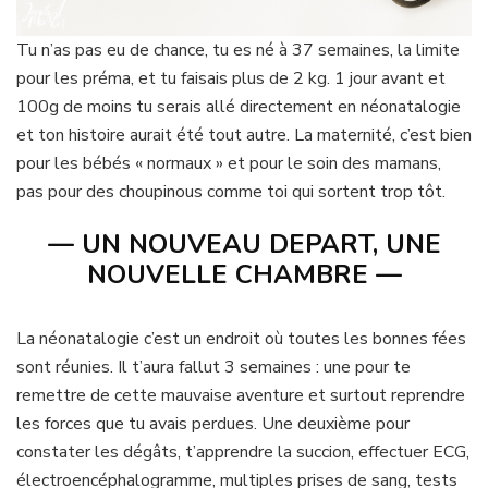
Tu n’as pas eu de chance, tu es né à 37 semaines, la limite
pour les préma, et tu faisais plus de 2 kg. 1 jour avant et
100g de moins tu serais allé directement en néonatalogie
et ton histoire aurait été tout autre. La maternité, c’est bien
pour les bébés « normaux » et pour le soin des mamans,
pas pour des choupinous comme toi qui sortent trop tôt.
— UN NOUVEAU DEPART, UNE
NOUVELLE CHAMBRE —
La néonatalogie c’est un endroit où toutes les bonnes fées
sont réunies. Il t’aura fallut 3 semaines : une pour te
remettre de cette mauvaise aventure et surtout reprendre
les forces que tu avais perdues. Une deuxième pour
constater les dégâts, t’apprendre la succion, effectuer ECG,
électroencéphalogramme, multiples prises de sang, tests