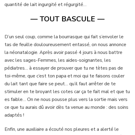
quantité de lait ingurgité et régurgité…
— TOUT BASCULE —
D’un seul coup, comme la bourrasque qui fait s’envoler le
tas de feuille douloureusement entassé, on nous annonce
la néonatalogie. Après avoir passé 4 jours à nous battre
avec les sages-Femmes, les aides-soignantes, les
pédiatres… à essayer de prouver que tu ne tètes pas de
toi-même, que c’est ton papa et moi qui te faisons couler
du lait tant que faire se peut… qu’il faut arrêter de te
stimuler en te broyant les cotes car ça te fait mal et que tu
es faible… On ne nous pousse plus vers la sortie mais vers
ce que tu aurais dû avoir dès ta venue au monde : des soins
adaptés !
Enfin, une auxiliaire a écouté nos pleures et a alerté le