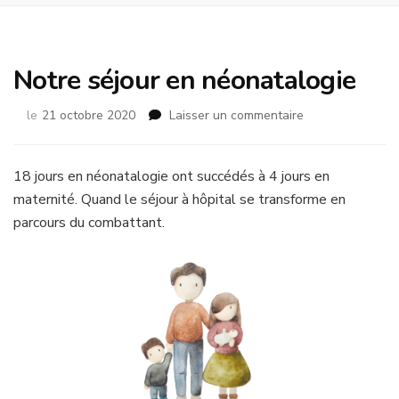
Notre séjour en néonatalogie
sur
le
21 octobre 2020
Laisser un commentaire
Notre
séjour
en
18 jours en néonatalogie ont succédés à 4 jours en
néonatalogie
maternité. Quand le séjour à hôpital se transforme en
parcours du combattant.