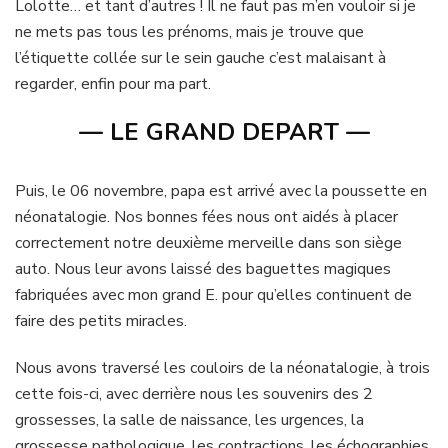
Lolotte… et tant d’autres ! Il ne faut pas m’en vouloir si je
ne mets pas tous les prénoms, mais je trouve que
l’étiquette collée sur le sein gauche c’est malaisant à
regarder, enfin pour ma part.
— LE GRAND DEPART —
Puis, le 06 novembre, papa est arrivé avec la poussette en
néonatalogie. Nos bonnes fées nous ont aidés à placer
correctement notre deuxième merveille dans son siège
auto. Nous leur avons laissé des baguettes magiques
fabriquées avec mon grand E. pour qu’elles continuent de
faire des petits miracles.
Nous avons traversé les couloirs de la néonatalogie, à trois
cette fois-ci, avec derrière nous les souvenirs des 2
grossesses, la salle de naissance, les urgences, la
grossesse pathologique, les contractions, les échographies,