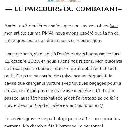
— LE PARCOURS DU COMBATANT–
Après les 3 dernières années que nous avons subies (
voir
mon article sur ma PMA)
, nous avions espéré que la fin de
cette grossesse se déroule sous un meilleur jour.
Nous partions, stressés, à l’énième rdv échographie ce lundi
12 octobre 2020, et nous avions nos raisons. Mon placenta
ne faisait plus le boulot, et notre petit bébé restait tout
petit. De plus, sa courbe de croissance se dégradait. Je
savais que charger la voiture avec tous les bagages pour la
naissance n’était pas une mauvaise idée. Aussitôt l’écho
passée, aussitôt hospitalisée
(c’est l’avantage de se faire
suivre dans un hôpital, mère enfant qui plus est)
.
Le service grossesse pathologique, c’est le cocon pour les
mamans. Ma chambre était immense, le personnel