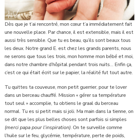
Dès que je t’ai rencontré, mon cœur t’a immédiatement fait
une nouvelle place. Par chance, il est extensible, mais il est
aussi très sensible. Que tu es beau, qu’ils sont beaux tous
les deux. Notre grand E. est chez les grands parents, nous
ne serons que tous les trois, mon homme mon bébé et moi,
dans notre chambre d’hôpital pendant trois nuits… Enfin ça,
c’est ce qui était écrit sur le papier, la réalité fut tout autre.
Tu quittes ta couveuse, mon petit guerrier, pour te lover
dans un berceau chauffé. Mission « gérer sa température
tout seul » accomplie, tu obtiens le graal du berceau
normal. Tu es si petit mais si joli. Ma main dans la tienne, on
se dit que les plus belles choses sont parfois si simples
(merci papa pour l’inspiration)
. On te surveille comme
l’huile sur le feu, glycémie, température, perte de poids,