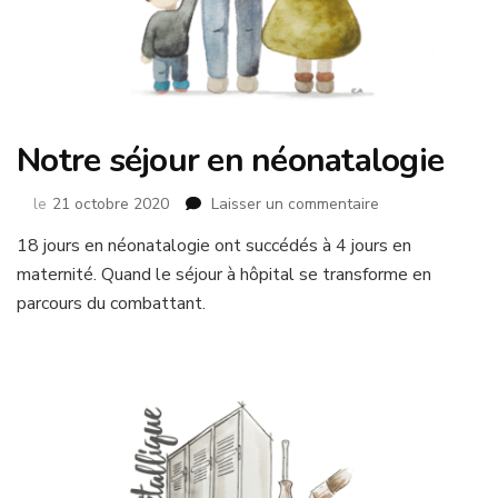
Notre séjour en néonatalogie
sur
le
21 octobre 2020
Laisser un commentaire
Notre
18 jours en néonatalogie ont succédés à 4 jours en
séjour
maternité. Quand le séjour à hôpital se transforme en
en
néonatalogie
parcours du combattant.