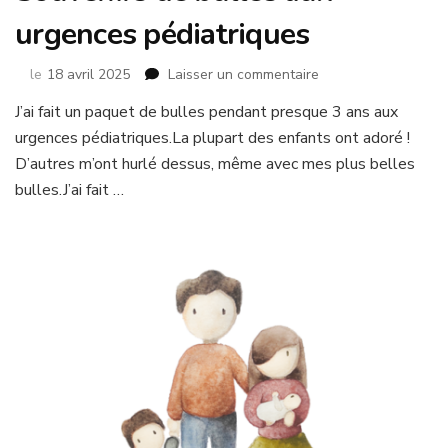
urgences pédiatriques
sur
le
18 avril 2025
Laisser un commentaire
Souvenirs
J’ai fait un paquet de bulles pendant presque 3 ans aux
de
urgences pédiatriques.La plupart des enfants ont adoré !
bulles
aux
D’autres m’ont hurlé dessus, même avec mes plus belles
urgences
bulles.J’ai fait …
pédiatriques