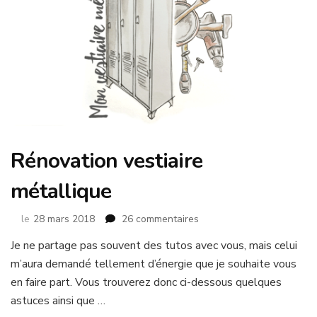
Rénovation vestiaire
métallique
sur
le
28 mars 2018
26 commentaires
Rénovation
Je ne partage pas souvent des tutos avec vous, mais celui
vestiaire
m’aura demandé tellement d’énergie que je souhaite vous
métallique
en faire part. Vous trouverez donc ci-dessous quelques
astuces ainsi que …