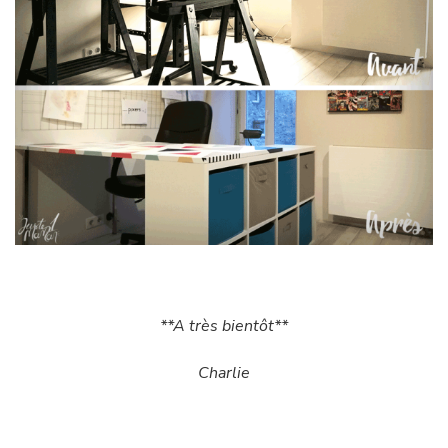
**A très bientôt**
Charlie