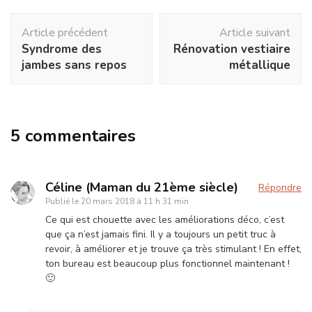
Navigation
Article précédent
Article suivant
d'article
Syndrome des
Rénovation vestiaire
jambes sans repos
métallique
5 commentaires
Céline (Maman du 21ème siècle)
Répondre
Publié le
20 mars 2018 à 11 h 31 min
Ce qui est chouette avec les améliorations déco, c’est
que ça n’est jamais fini. Il y a toujours un petit truc à
revoir, à améliorer et je trouve ça très stimulant ! En effet,
ton bureau est beaucoup plus fonctionnel maintenant !
🙂