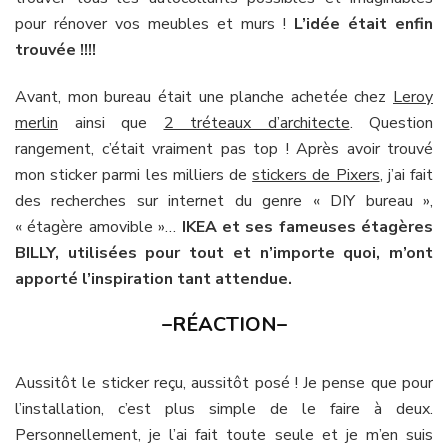
pour rénover vos meubles et murs !
L’idée était enfin
trouvée !!!!
Avant, mon bureau était une planche achetée chez
Leroy
merlin
ainsi que
2 tréteaux d’architecte
. Question
rangement, c’était vraiment pas top ! Après avoir trouvé
mon sticker parmi les milliers de
stickers de Pixers
, j’ai fait
des recherches sur internet du genre « DIY bureau »,
« étagère amovible »…
IKEA et ses fameuses étagères
BILLY, utilisées pour tout et n’importe quoi, m’ont
apporté l’inspiration tant attendue.
–RÉACTION–
Aussitôt le sticker reçu, aussitôt posé ! Je pense que pour
l’installation, c’est plus simple de le faire à deux.
Personnellement, je l’ai fait toute seule et je m’en suis