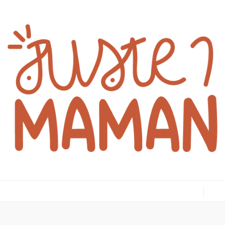
juste1maman