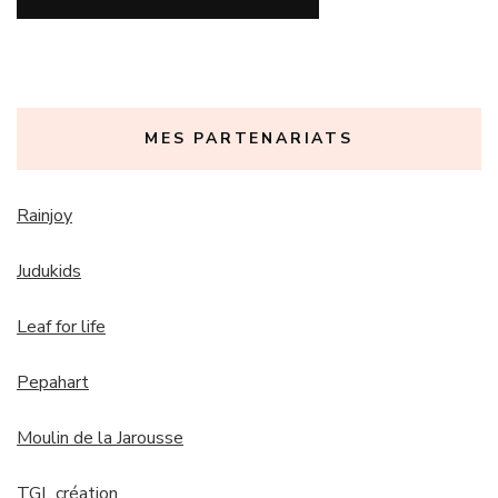
MES PARTENARIATS
Rainjoy
Judukids
Leaf for life
Pepahart
Moulin de la Jarousse
TGL création