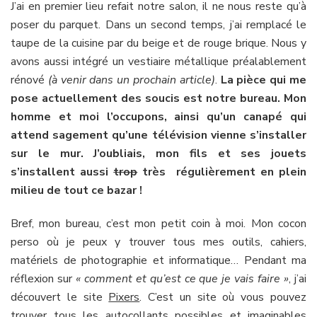
J’ai en premier lieu refait notre salon, il ne nous reste qu’à
poser du parquet. Dans un second temps, j’ai remplacé le
taupe de la cuisine par du beige et de rouge brique. Nous y
avons aussi intégré un vestiaire métallique préalablement
rénové
(à venir dans un prochain article)
.
La pièce qui me
pose actuellement des soucis est notre bureau. Mon
homme et moi l’occupons, ainsi qu’un canapé qui
attend sagement qu’une télévision vienne s’installer
sur le mur. J’oubliais, mon fils et ses jouets
s’installent aussi
trop
très régulièrement en plein
milieu de tout ce bazar !
Bref, mon bureau, c’est mon petit coin à moi. Mon cocon
perso où je peux y trouver tous mes outils, cahiers,
matériels de photographie et informatique… Pendant ma
réflexion sur
« comment et qu’est ce que je vais faire »
, j’ai
découvert le site
Pixers
. C’est un site où vous pouvez
trouver tous les autocollants possibles et imaginables