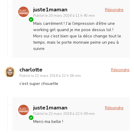
juste1maman
Répondre
Publié le
20 mars 2018 à 11 h 45 min
Mais carrément ! J’ai l’impression d’être une
working girl quand je me pose dessus lol !
Mors oui c’est bien que la déco change tout le
temps, mais le porte monnaie peine un peu à
suivre
charlotte
Répondre
Publié le
22 mars 2018 à 22 h 06 min
c’est super chouette
juste1maman
Répondre
Publié le
22 mars 2018 à 22 h 09 min
Merci ma belle !