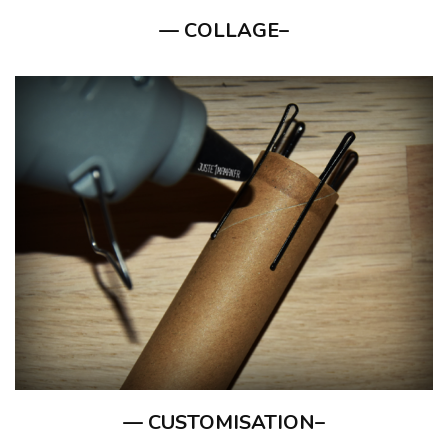
— COLLAGE–
— CUSTOMISATION–