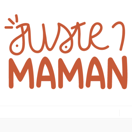
juste1maman