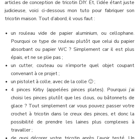
articles de conception de tricotin DIY. Et, l’idée étant juste
judicieuse, voici ci-dessous mon tuto pour fabriquer son
tricotin maison. Tout d’abord, il vous faut :
un rouleau vide de papier aluminium, ou cellophane.
Pourquoi ce type de rouleau plutôt que celui du papier
absorbant ou papier WC ? Simplement car il est plus
épais, et ne se plie pas ;
un cutter, couteau ou n’importe quel objet coupant
convenant à ce projet ;
un pistolet à colle, avec de la colle 🙂 ;
4 pinces Kirby (appelées pinces plates). Pourquoi j’ai
choisi les pinces plutôt que les clous, ou bâtonnets de
glace ? Tout simplement car vous pouvez passer votre
crochet à tricotin dans le creux des pinces, et donc la
possibilité de prendre les laines plus complexes à
travailler ;
de quoi décorer votre tricotin après l’avoir testé. Un