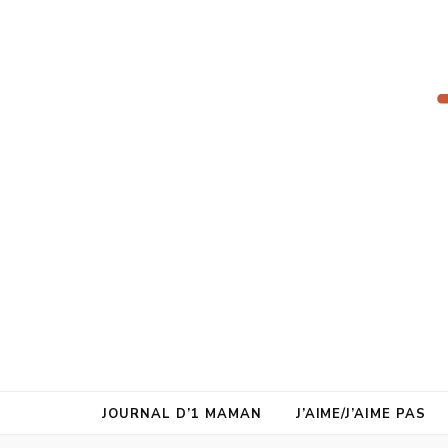
juste1maman
JOURNAL D’1 MAMAN
J’AIME/J’AIME PAS