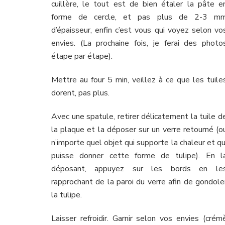
cuillère, le tout est de bien étaler la pâte e
forme de cercle, et pas plus de 2-3 m
d’épaisseur, enfin c’est vous qui voyez selon vo
envies. (La prochaine fois, je ferai des photo
étape par étape).
Mettre au four 5 min, veillez à ce que les tuile
dorent, pas plus.
Avec une spatule, retirer délicatement la tuile d
la plaque et la déposer sur un verre retourné (o
n’importe quel objet qui supporte la chaleur et qu
puisse donner cette forme de tulipe). En l
déposant, appuyez sur les bords en le
rapprochant de la paroi du verre afin de gondole
la tulipe.
Laisser refroidir. Garnir selon vos envies (crém