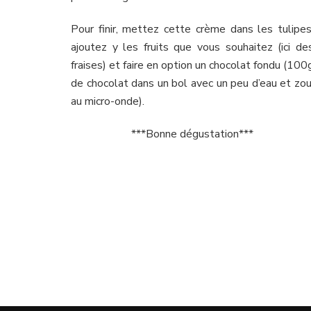
Pour finir, mettez cette crème dans les tulipes
ajoutez y les fruits que vous souhaitez (ici de
fraises) et faire en option un chocolat fondu (100
de chocolat dans un bol avec un peu d’eau et zou
au micro-onde).
***Bonne dégustation***