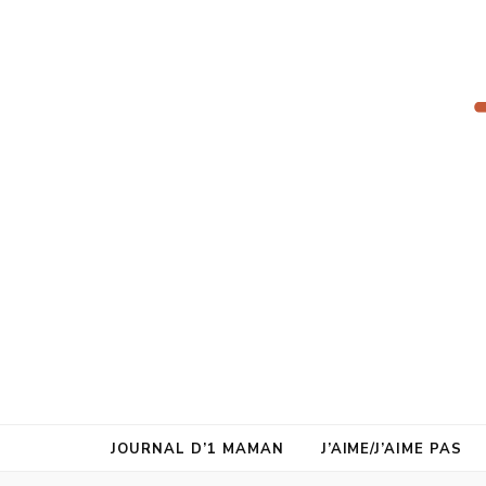
juste1maman
JOURNAL D’1 MAMAN
J’AIME/J’AIME PAS