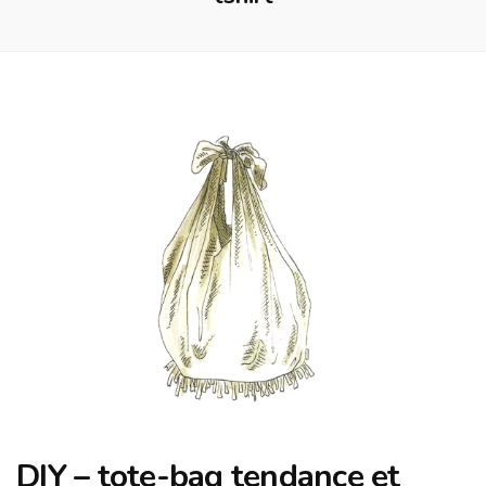
DIY – tote-bag tendance et