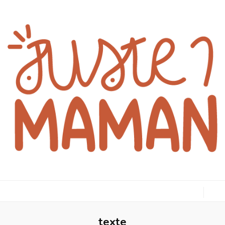
juste1maman
texte