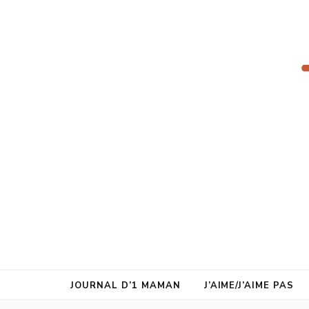
juste1maman
JOURNAL D’1 MAMAN
J’AIME/J’AIME PAS