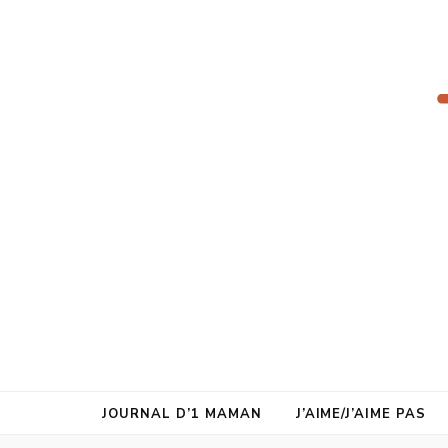
juste1maman
JOURNAL D’1 MAMAN
J’AIME/J’AIME PAS